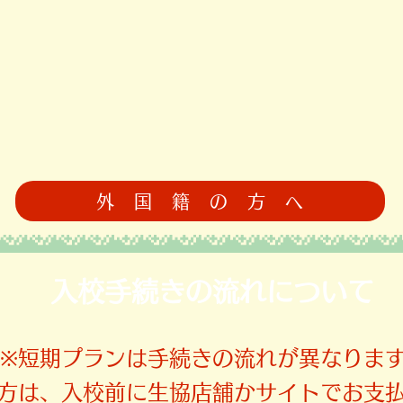
外 国 籍 の 方 へ
​入校手続きの流れについて
​※短期プランは手続きの流れが異なりま
の方は、入校前に生協店舗かサイトでお支