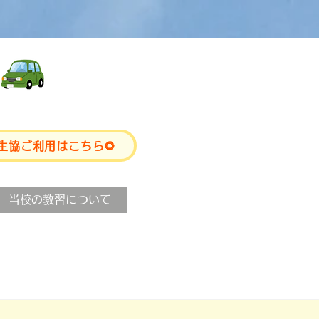
生協ご利用はこちら🌻
当校の教習について