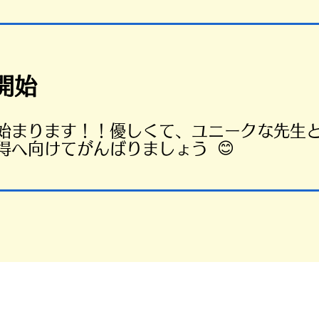
開始
が始まります！！
優しくて、ユニークな先生
😊
得へ向けてがんばりましょう
MT免許の取得方法について