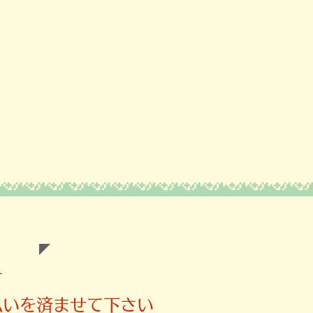
す
払いを済ませて下さい