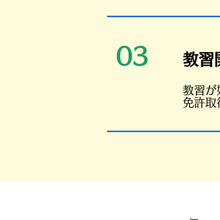
03
教習
​教習
免許取