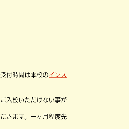
校受付時間は本校の
インス
りご入校いただけない事が
ただきます。一ヶ月程度先