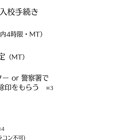
の入校手続き
内4時限・MT）
定
（MT）
ー or 警察署で
解除印をもらう
※3
※4
ラコン不可)