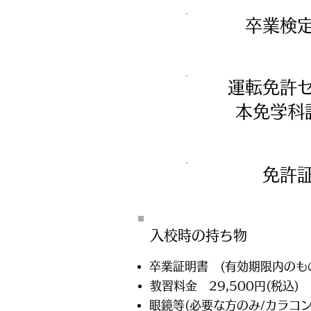
卒業検
運転免許
​本免学
免許
入校時の​持ち物
卒業証明書 (有効期限内のも
教習料金 29,500円(税込)
眼鏡等(必要な方のみ/カラコン