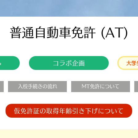
​普通自動車免許 (AT)
コラボ企画
ら
大学
入校手続きの流れ
MT免許について
仮免許証の取得年齢引き下げについて