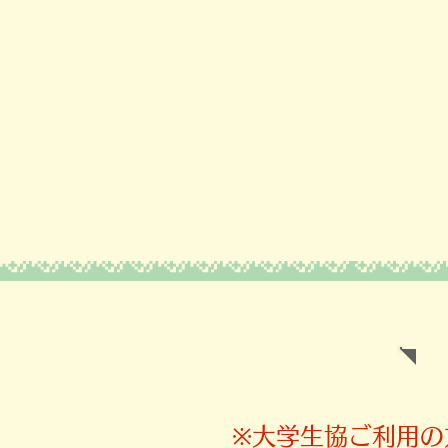
​※大学生協ご利用