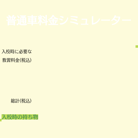
普通車料金シミュレーター
入校時に必要な
教習料金(税込)
​総計(税込)
入校時の持ち物