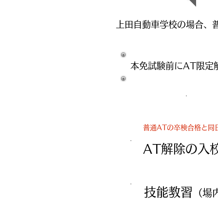
​上田自動車学校の場合、
本免試験前にAT限定
普通ATの卒検合格と同
AT解除の
技能教習
（場