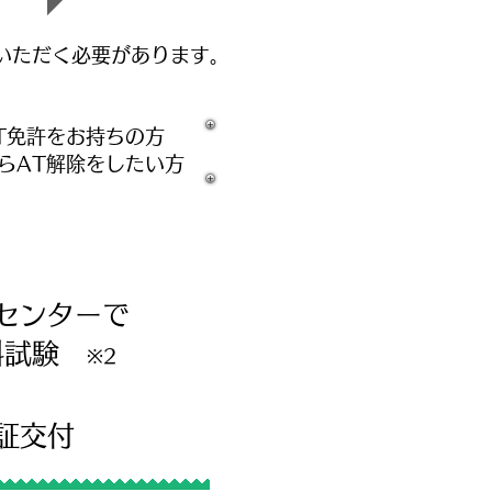
ていただく必要があります。
T免許をお持ちの方
らAT解除をしたい方
センターで
学科試験
※2
証交付