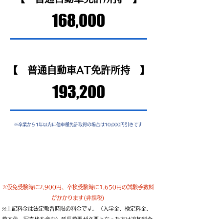
168,000
【 普通自動車AT免許所持 】
193,200
※卒業から1年以内に他車種免許取得の場合は10,000円引きです
※仮免受験時に2,900円、卒検受験時に1,650円の試験手数料
がかかります(非課税)
※上記料金は法定教習時限の料金です。（入学金、検定料金、