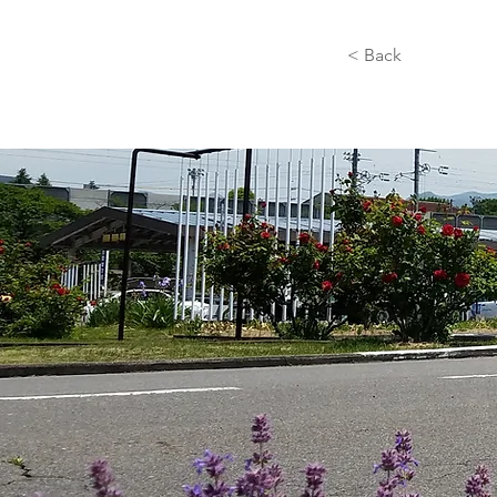
< Back