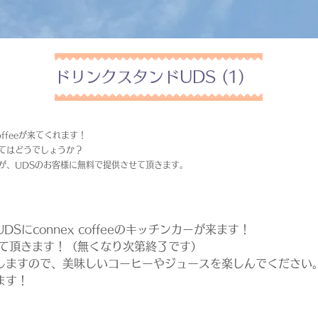
ドリンクスタンドUDS (1)
offeeが来てくれます！
てはどうでしょうか？
が、UDSのお客様に無料で提供させて頂きます。
Sにconnex coffeeのキッチンカーが来ます！
せて頂きます！（無くなり次第終了です）
しますので、美味しいコーヒーやジュースを楽しんでください
ます！