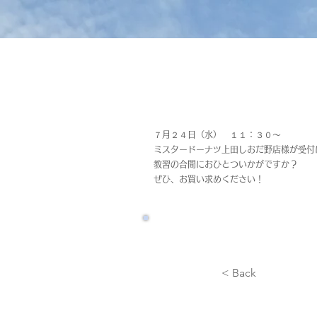
７月２４日（水） １１：３０～
ミスタードーナツ上田しおだ野店様が受付
教習の合間におひとついかがですか？
ぜひ、お買い求めください！
< Back