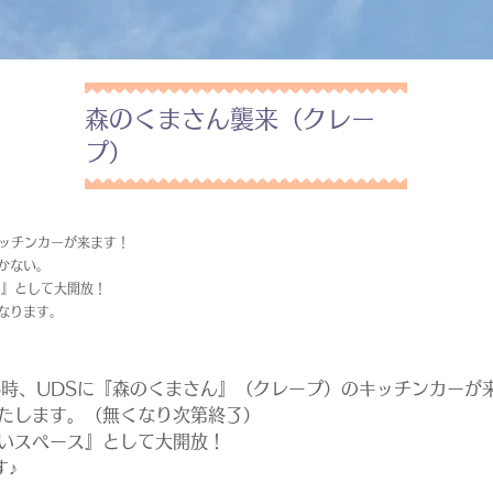
森のくまさん襲来（クレー
プ）
キッチンカーが来ます！
かない。
ス』として大開放！
なります。
～16時、UDSに『森のくまさん』（クレープ）のキッチンカーが
いたします。（無くなり次第終了）
憩いスペース』として大開放！
す♪