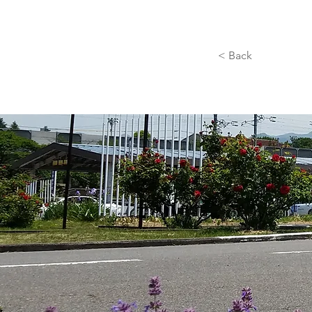
< Back