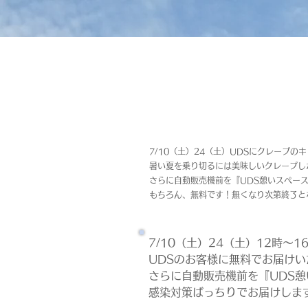
7/10（土）24（土）UDSにクレープの
暑い夏を乗り切るには美味しいクレープし
さらに自動販売機前を『UDS憩いスペー
もちろん、無料です！無くなり次第終了と
7/10（土）24（土）12時
UDSのお客様に無料でお届け
さらに自動販売機前を『UDS
感染対策ばっちりでお届けしま