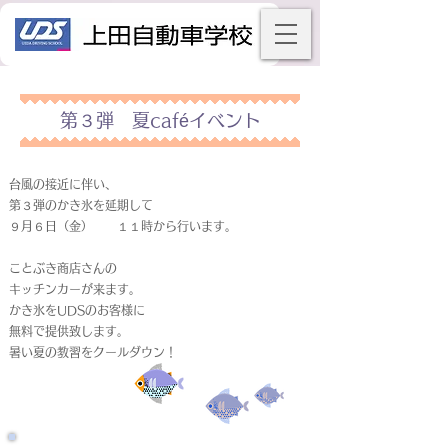
第３弾 夏caféイベント
台風の接近に伴い、
第３弾のかき氷を延期して
９月６日（金） １１時から行います。
ことぶき商店さんの
キッチンカーが来ます。
かき氷をUDSのお客様に
無料で提供致します。
暑い夏の教習をクールダウン！