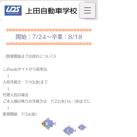
開始：7/24～卒業：8/18
《教習開始までの流れについて》
このwebサイトから仮申込
↓
入校手続き 7/10(金)まで
↓
代理入校の場合
ご本人様の残りの手続きは 7/22(水)16：00までに
↓
教習開始 7/24(金)