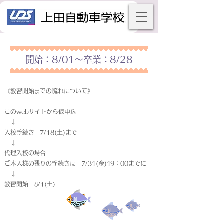
開始：8/01～卒業：8/28
《教習開始までの流れについて》
このwebサイトから仮申込
↓
入校手続き 7/18(土)まで
↓
代理入校の場合
ご本人様の残りの手続きは 7/31(金)19：00までに
↓
教習開始 8/1(土)