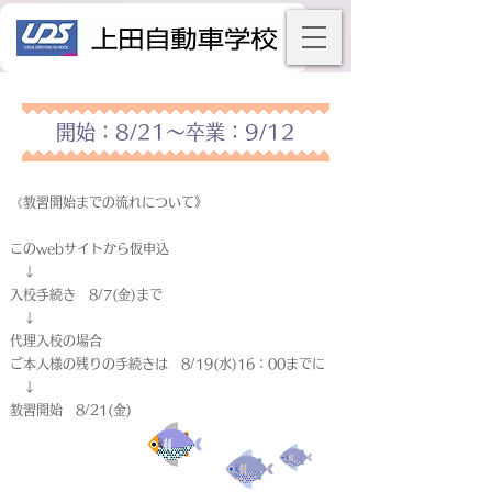
開始：8/21～卒業：9/12
《教習開始までの流れについて》
このwebサイトから仮申込
↓
入校手続き 8/7(金)まで
↓
代理入校の場合
ご本人様の残りの手続きは 8/19(水)16：00までに
↓
教習開始 8/21(金)