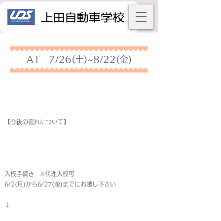
AT 7/26(土)~8/22(金)
【今後の流れについて】
入校手続き ※代理入校可
6/2(月)から6/27(金)までにお越し下さい
↓