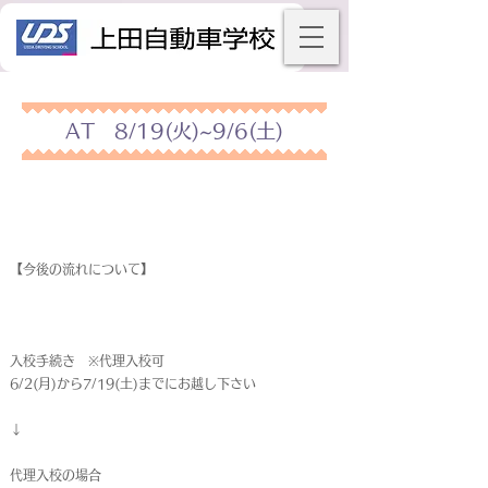
AT 8/19(火)~9/6(土)
【今後の流れについて】
入校手続き ※代理入校可
6/2(月)から7/19(土)までにお越し下さい
↓
代理入校の場合