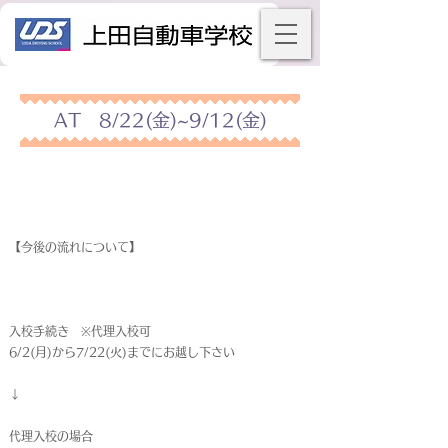
AT 8/22(金)~9/12(金)
【今後の流れについて】
入校手続き ※代理入校可
6/2(月)から7/22(火)までにお越し下さい
↓
代理入校の場合