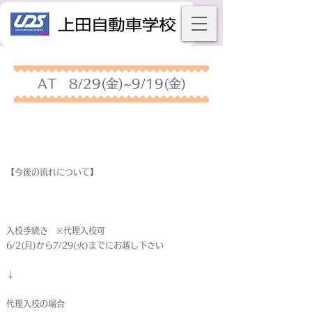
AT 8/29(金)~9/19(金)
【今後の流れについて】
入校手続き ※代理入校可
6/2(月)から7/29(火)までにお越し下さい
↓
代理入校の場合