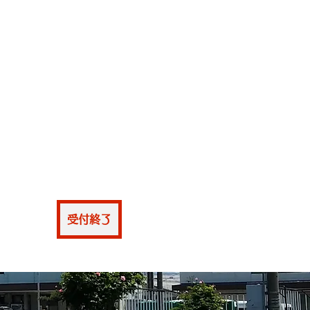
仮申込
受付終了