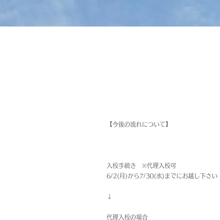
【今後の流れについて】
入校手続き ※代理入校可
6/2(月)から7/30(水)までにお越し下さい
↓
代理入校の場合