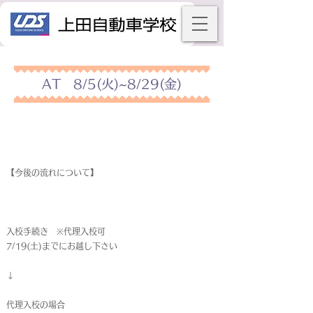
AT 8/5(火)~8/29(金)
【今後の流れについて】
入校手続き ※代理入校可
7/19(土)までにお越し下さい
↓
代理入校の場合