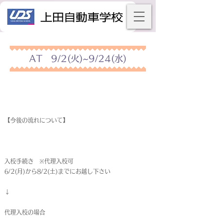
AT 9/2(火)~9/24(水)
【今後の流れについて】
入校手続き ※代理入校可
6/2(月)から8/2(土)までにお越し下さい
↓
代理入校の場合