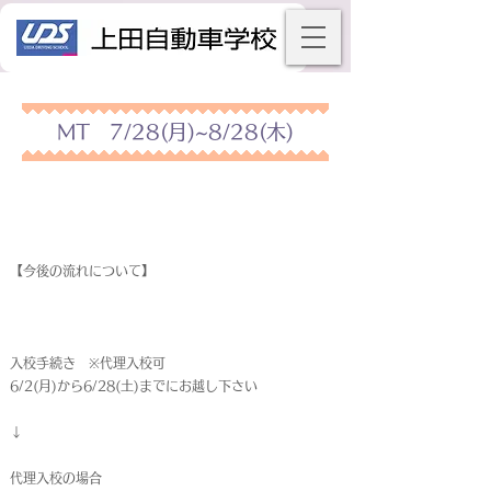
MT 7/28(月)~8/28(木)
【今後の流れについて】
入校手続き ※代理入校可
6/2(月)から6/28(土)までにお越し下さい
↓
代理入校の場合