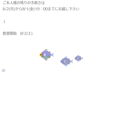
ご本人様の残りの手続きは
6/2(月)から8/1(金)19：00までにお越し下さい
↓
教習開始 8/2(土)
受付終了
仮申込
< Back