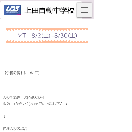
MT 8/2(土)~8/30(土)
【今後の流れについて】
入校手続き ※代理入校可
6/2(月)から7/2(水)までにお越し下さい
↓
代理入校の場合