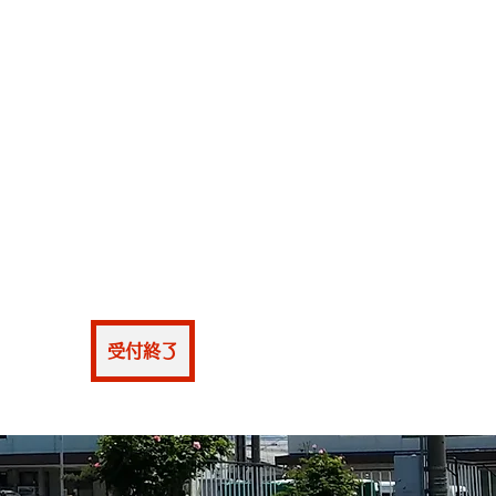
仮申込
受付終了