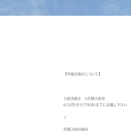
【今後の流れについて】
入校手続き ※代理入校可
6/2(月)から7/9(水)までにお越し下さい
↓
代理入校の場合