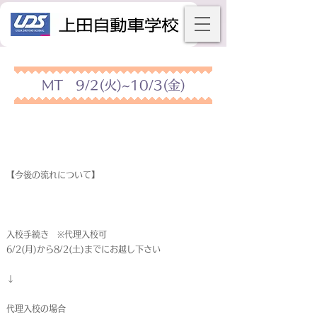
MT 9/2(火)~10/3(金)
【今後の流れについて】
入校手続き ※代理入校可
6/2(月)から8/2(土)までにお越し下さい
↓
代理入校の場合