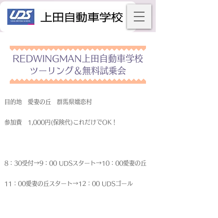
REDWINGMAN上田自動車学校
ツーリング＆無料試乗会
目的地 愛妻の丘 群馬県嬬恋村
参加費 1,000円(保険代)これだけでOK！
8：30受付→9：00 UDSスタート→10：00愛妻の丘
11：00愛妻の丘スタート→12：00 UDSゴール