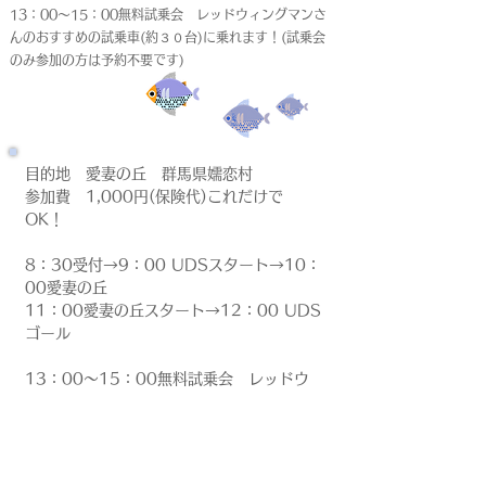
13：00～15：00無料試乗会 レッドウィングマンさ
んのおすすめの試乗車(約３０台)に乗れます！(試乗会
のみ参加の方は予約不要です)
目的地　愛妻の丘　群馬県嬬恋村
参加費　1,000円(保険代)これだけで
OK！
8：30受付→9：00 UDSスタート→10：
00愛妻の丘
11：00愛妻の丘スタート→12：00 UDS
ゴール
13：00～15：00無料試乗会　レッドウ
ィングマンさんのおすすめの試乗車(約３０
台)に乗れます！(試乗会のみ参加の方は予
約不要です)