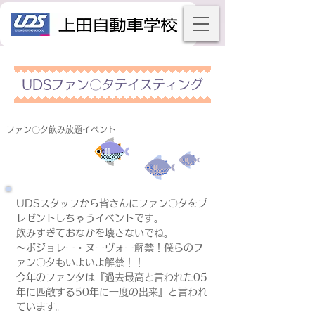
UDSファン〇タテイスティング
ファン〇タ飲み放題イベント
UDSスタッフから皆さんにファン〇タをプ
レゼントしちゃうイベントです。
飲みすぎておなかを壊さないでね。
～ボジョレー・ヌーヴォー解禁！僕らのフ
ァン〇タもいよいよ解禁！！
今年のファンタは『過去最高と言われた05
年に匹敵する50年に一度の出来』と言われ
ています。