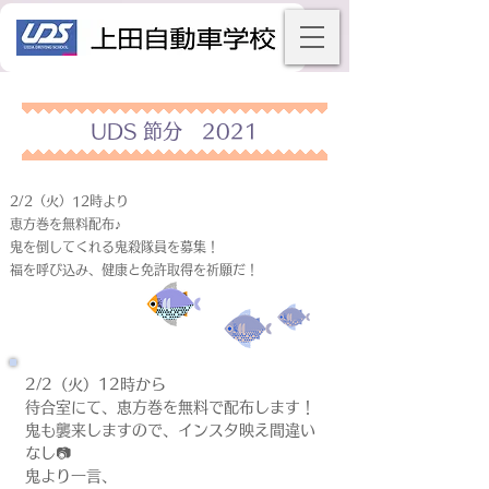
UDS 節分 2021
2/2（火）12時より
恵方巻を無料配布♪
鬼を倒してくれる鬼殺隊員を募集！
福を呼び込み、健康と免許取得を祈願だ！
2/2（火）12時から
待合室にて、恵方巻を無料で配布します！
鬼も襲来しますので、インスタ映え間違い
なし📷
鬼より一言、