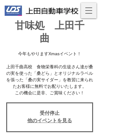
甘味処 上田千
曲
今年もやりますXmasイベント！
上田千曲高校 食物栄養科の生徒さん達が桑
の実を使った「桑どら」とオリジナルラベル
を張った「桑の実サイダー」を教習に来られ
たお客様に無料でお配りいたします。
この機会に是非、ご賞味ください！
受付停止
他のイベントを見る