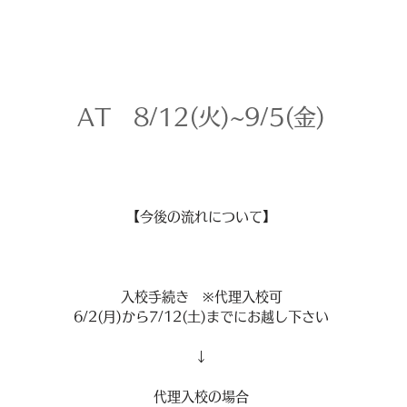
AT 8/12(火)~9/5(金)
【今後の流れについて】
入校手続き ※代理入校可
6/2(月)から7/12(土)までにお越し下さい
↓
代理入校の場合