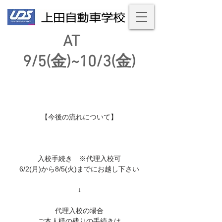
AT
9/5(金)~10/3(金)
【今後の流れについて】
入校手続き ※代理入校可
6/2(月)から8/5(火)までにお越し下さい
↓
代理入校の場合
ご本人様の残りの手続きは