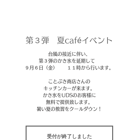
第３弾 夏caféイベント
台風の接近に伴い、
第３弾のかき氷を延期して
９月６日（金） １１時から行います。
ことぶき商店さんの
キッチンカーが来ます。
かき氷をUDSのお客様に
無料で提供致します。
暑い夏の教習をクールダウン！
受付が終了しました