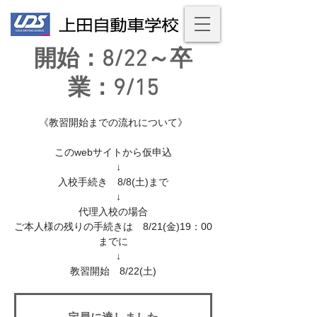
開始：8/22～卒
業：9/15
《教習開始までの流れについて》
このwebサイトから仮申込
↓
入校手続き 8/8(土)まで
↓
代理入校の場合
ご本人様の残りの手続きは 8/21(金)19：00
までに
↓
教習開始 8/22(土)