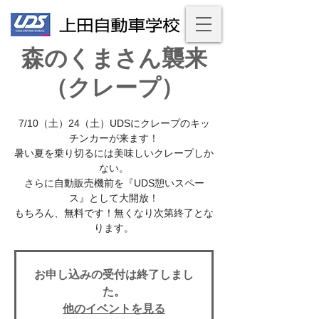
森のくまさん襲来
（クレープ）
7/10（土）24（土）UDSにクレープのキッ
チンカーが来ます！
暑い夏を乗り切るには美味しいクレープしか
ない。
さらに自動販売機前を『UDS憩いスペー
ス』として大開放！
もちろん、無料です！無くなり次第終了とな
ります。
お申し込みの受付は終了しまし
た。
他のイベントを見る