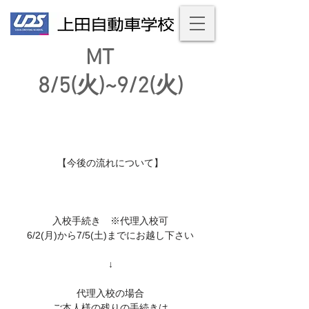
MT
8/5(火)~9/2(火)
【今後の流れについて】
入校手続き ※代理入校可
6/2(月)から7/5(土)までにお越し下さい
↓
代理入校の場合
ご本人様の残りの手続きは