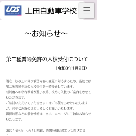
～お知らせ～
第二種普通免許の入校受付について
​（令和8年1月9日）
現在、法改正に伴う教習内容の変更に対応するため、当校では
第二種普通免許の入校受付を一時停止しています。
新制度への移行準備が整い次第、改めて入校のご案内をさせて
いただきます。
ご検討いただいていた皆さまにはご不便をおかけいたします
が、何卒ご理解のほどよろしくお願いいたします。
​再開時期などの最新情報は、当ホームページにて随時お知らせ
いたします。
​追記：令和8
年6月1日現在、再開時期は決まっておりませ
ん。