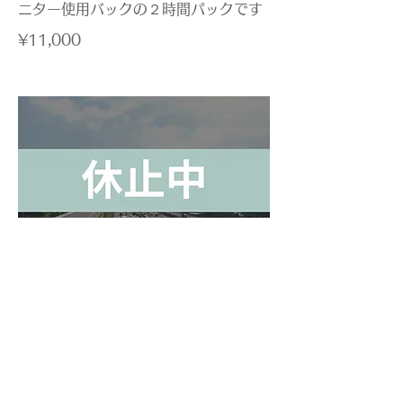
ニター使用バックの２時間パックです
¥11,000
高速道路マスターパック（2時間）
上田⇨小諸間、往復
坂城⇨東部間、往復
を選べる高速道路走行の２時間パック
です
料金には高速代も含まれております