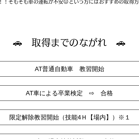
！！そもそも車の運転が不安😖という方にはおすすめの取得
🚗 取得までのながれ 🚗
AT普通自動車 教習開始
AT車による卒業検定 ⇨ 合格
限定解除教習開始（技能4Ｈ【場内】）※１