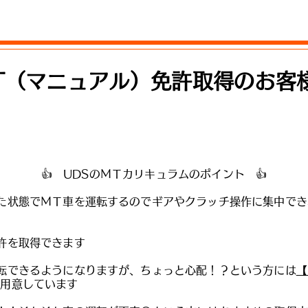
T（マニュアル）免許取得のお客
👍 UDSのＭＴカリキュラムのポイント 👍
た状態でＭＴ車を運転するのでギアやクラッチ操作に集中で
許を取得できます
転できるようになりますが、ちょっと心配！？という方には
【
ご用意しています