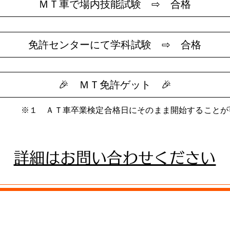
ＭＴ車で場内技能試験 ⇨ 合格
免許センターにて学科試験 ⇨ 合格
🎉 ＭＴ免許ゲット 🎉
※１ ＡＴ車卒業検定合格日にそのまま開始することが
詳細はお問い合わせください