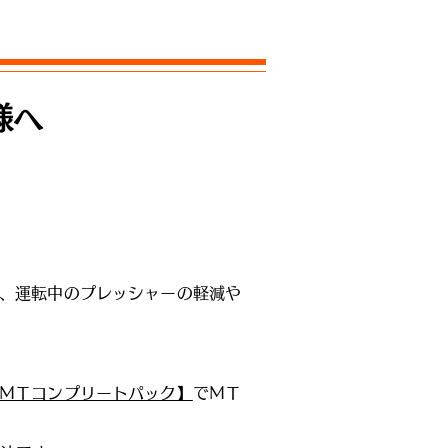
様へ
き、運転中のプレッシャーの軽減や
ＭＴコンプリートパック】
でＭＴ