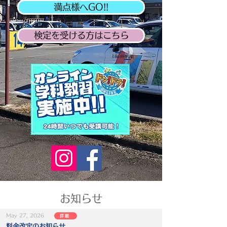
満点様へGO!!
検定を受ける方はこちら
​お知らせ
May 27, 2026
詳細
料金改定のお知らせ